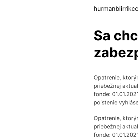
hurmanblirrikc
Sa chc
zabez
Opatrenie, ktorý
priebežnej aktua
fonde: 01.01.2021
poistenie vyhlás
Opatrenie, ktorý
priebežnej aktua
fonde: 01.01.2021