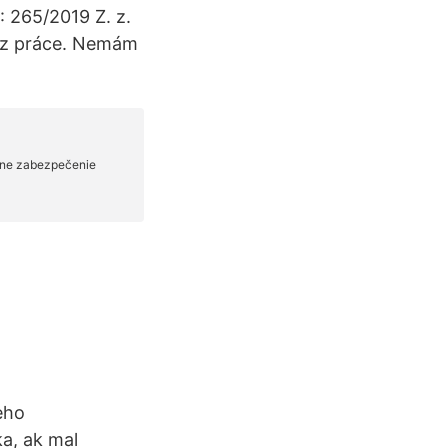
: 265/2019 Z. z.
bez práce. Nemám
eho
a, ak mal