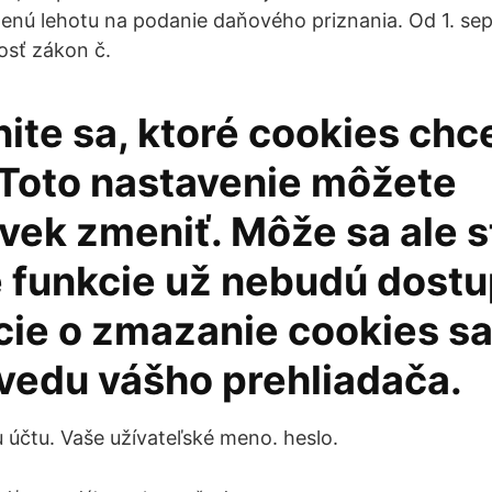
ženú lehotu na podanie daňového priznania. Od 1. s
osť zákon č.
ite sa, ktoré cookies chc
. Toto nastavenie môžete
ek zmeniť. Môže sa ale st
é funkcie už nebudú dostu
cie o zmazanie cookies sa
vedu vášho prehliadača.
u účtu. Vaše užívateľské meno. heslo.