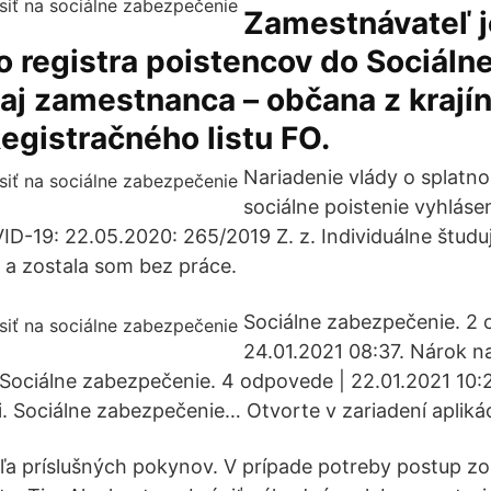
Zamestnávateľ j
do registra poistencov do Sociálne
aj zamestnanca – občana z krají
gistračného listu FO.
Nariadenie vlády o splatno
sociálne poistenie vyhláse
ID-19: 22.05.2020: 265/2019 Z. z. Individuálne štu
e a zostala som bez práce.
Sociálne zabezpečenie. 2 
24.01.2021 08:37. Nárok n
Sociálne zabezpečenie. 4 odpovede | 22.01.2021 10:
 Sociálne zabezpečenie… Otvorte v zariadení apliká
dľa príslušných pokynov. V prípade potreby postup zo