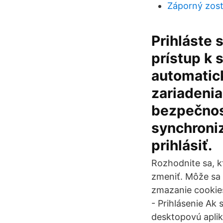
Záporný zos
Prihláste 
prístup k 
automatic
zariadenia
bezpečnost
synchroniz
prihlásiť.
Rozhodnite sa, k
zmeniť. Môže sa 
zmazanie cookies
- Prihlásenie Ak
desktopovú aplik