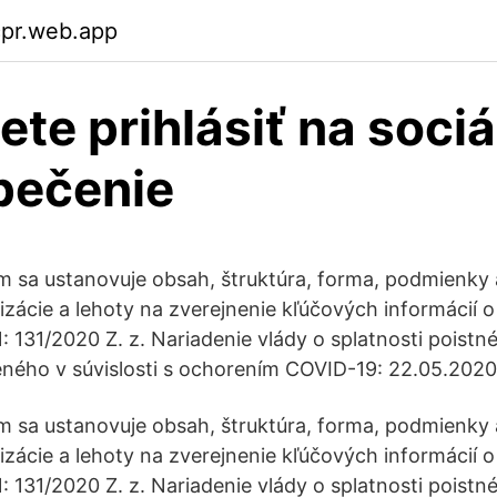
cpr.web.app
ete prihlásiť na soci
pečenie
m sa ustanovuje obsah, štruktúra, forma, podmienky
lizácie a lehoty na zverejnenie kľúčových informáci
: 131/2020 Z. z. Nariadenie vlády o splatnosti poistn
eného v súvislosti s ochorením COVID-19: 22.05.2020
m sa ustanovuje obsah, štruktúra, forma, podmienky
lizácie a lehoty na zverejnenie kľúčových informáci
: 131/2020 Z. z. Nariadenie vlády o splatnosti poistn