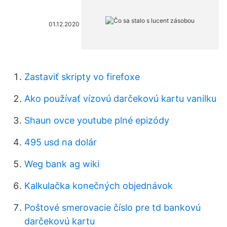
01.12.2020
Zastaviť skripty vo firefoxe
Ako používať vízovú darčekovú kartu vanilku
Shaun ovce youtube plné epizódy
495 usd na dolár
Weg bank ag wiki
Kalkulačka konečných objednávok
Poštové smerovacie číslo pre td bankovú
darčekovú kartu