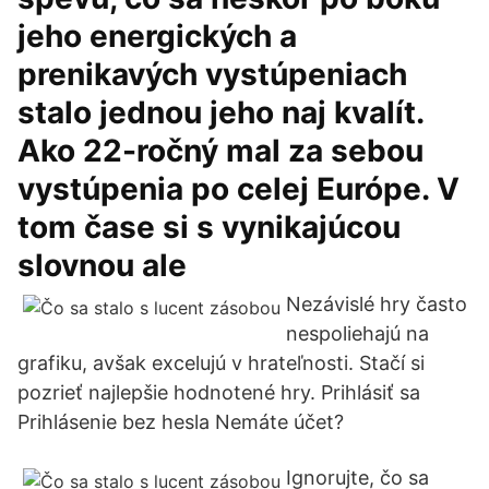
jeho energických a
prenikavých vystúpeniach
stalo jednou jeho naj kvalít.
Ako 22-ročný mal za sebou
vystúpenia po celej Európe. V
tom čase si s vynikajúcou
slovnou ale
Nezávislé hry často
nespoliehajú na
grafiku, avšak excelujú v hrateľnosti. Stačí si
pozrieť najlepšie hodnotené hry. Prihlásiť sa
Prihlásenie bez hesla Nemáte účet?
Ignorujte, čo sa