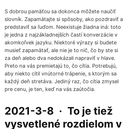
S dobrou pamäťou sa dokonca môžete naučiť
slovník. Zapamätajte si spôsoby, ako pozdraviť a
predstaviť sa ľuďom. Neexistuje žiadna iná: toto
je jedna z najzákladnejších častí konverzácie v
akomkoľvek jazyku. Niektoré výrazy si budete
musieť zapamätať, ale nie je to nič, čo by ste si
za deň alebo dva nedokázali napraviť v hlave.
Preto na vás premietajú to, čo cítia. Potrebujú,
aby niekto cítil vnútorné trápenie, s ktorým sa
každý deň stretáva. Jediný raz, čo cítia zmysel
pre cenu, je ten, keď na vás zaútočia.
2021-3-8 · To je tiež
vysvetlené rozdielom v