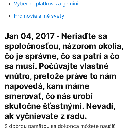
Výber poplatkov za gemini
Hrdinovia a iné svety
Jan 04, 2017 · Neriaďte sa
spoločnosťou, názorom okolia,
čo je správne, čo sa patrí a čo
sa musí. Počúvajte vlastné
vnútro, pretože práve to nám
napovedá, kam máme
smerovať, čo nás urobí
skutočne šťastnými. Nevadí,
ak vyčnievate z radu.
S dobrou pamäťou sa dokonca môžete naučiť