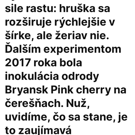
sile rastu: hruška sa
rozširuje rýchlejšie v
šírke, ale žeriav nie.
Ďalším experimentom
2017 roka bola
inokulácia odrody
Bryansk Pink cherry na
čerešňach. Nuž,
uvidíme, čo sa stane, je
to zaujímavá